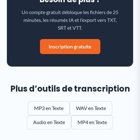
Un compte gratuit débloque les fichiers de 25
minutes, les résumés IA et l’export vers TXT,
SRT et VTT.
Inscription gratuite
Plus d’outils de transcription
MP3 en Texte
WAV en Texte
Audio en Texte
MP4 en Texte