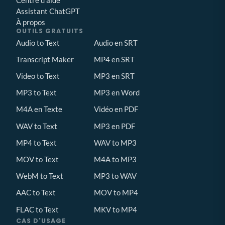
Assistant ChatGPT
À propos
OUTILS GRATUITS
Audio to Text
Audio en SRT
Transcript Maker
MP4 en SRT
Video to Text
MP3 en SRT
MP3 to Text
MP3 en Word
M4A en Texte
Vidéo en PDF
WAV to Text
MP3 en PDF
MP4 to Text
WAV to MP3
MOV to Text
M4A to MP3
WebM to Text
MP3 to WAV
AAC to Text
MOV to MP4
FLAC to Text
MKV to MP4
CAS D'USAGE