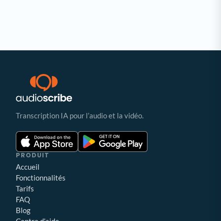
Transcription IA pour l’audio et la vidéo.
PRODUIT
Accueil
Fonctionnalités
Tarifs
FAQ
Blog
Centre d'aide